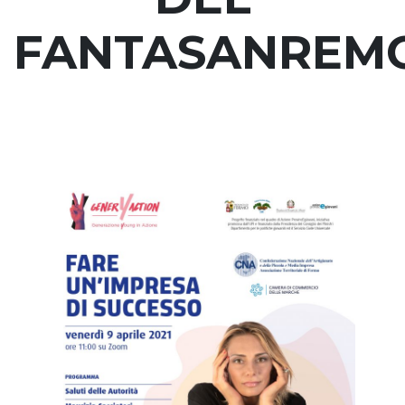
FANTASANREM